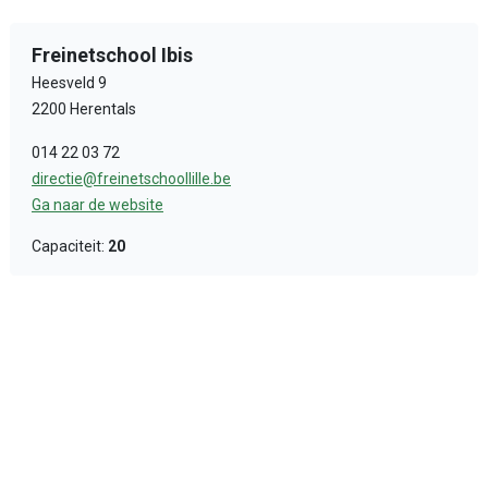
Freinetschool Ibis
Heesveld 9
2200 Herentals
014 22 03 72
directie@freinetschoollille.be
Ga naar de website
Capaciteit:
20