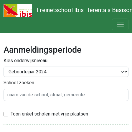
Freinetschool Ibis Herentals Basiso
Aanmeldingsperiode
Kies onderwijsniveau
School zoeken
Toon enkel scholen met vrije plaatsen